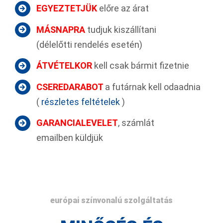
EGYEZTETJÜK
előre az árat
MÁSNAPRA
tudjuk kiszállítani
(délelőtti rendelés esetén)
ÁTVÉTELKOR
kell csak bármit fizetnie
CSEREDARABOT
a futárnak kell odaadnia
(
részletes feltételek
)
GARANCIALEVELET
, számlát
emailben küldjük
európai színvonalú szolgáltatás