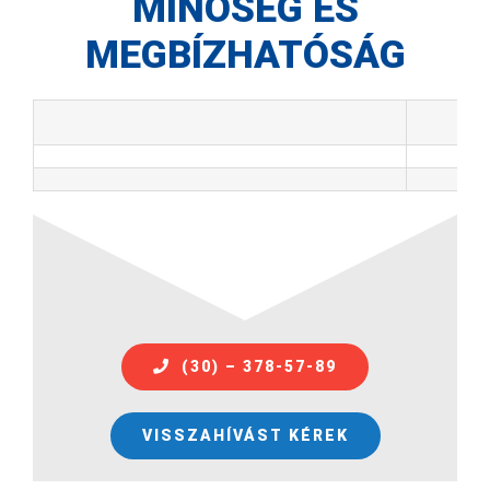
MINŐSÉG ÉS
MEGBÍZHATÓSÁG
(30) – 378-57-89
VISSZAHÍVÁST KÉREK