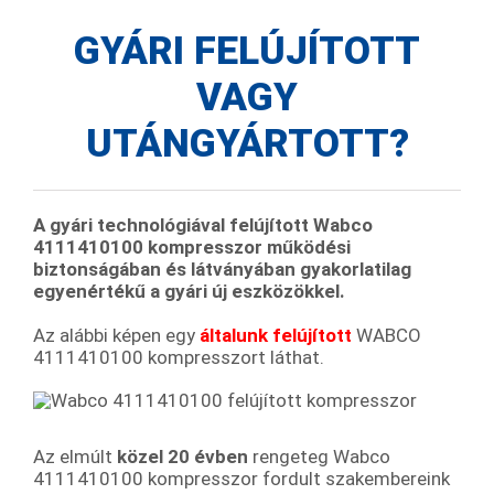
GYÁRI FELÚJÍTOTT
VAGY
UTÁNGYÁRTOTT?
A
gyári technológiával felújított Wabco
4111410100 kompresszor működési
biztonságában és látványában gyakorlatilag
egyenértékű a gyári új eszközökkel.
Az alábbi képen egy
általunk felújított
WABCO
4111410100 kompresszort láthat.
Az elmúlt
közel 20 évben
rengeteg Wabco
4111410100 kompresszor fordult szakembereink