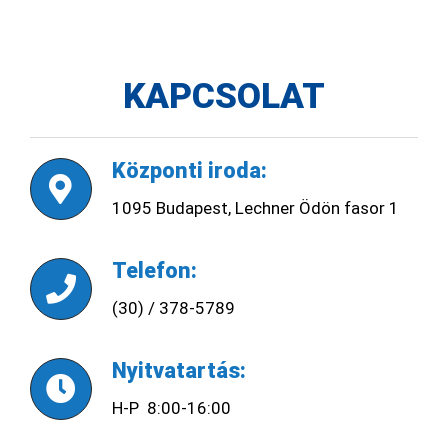
KAPCSOLAT
Központi iroda:
1095 Budapest, Lechner Ödön fasor 1
Telefon:
(30) / 378-5789
Nyitvatartás:
H-P 8:00-16:00