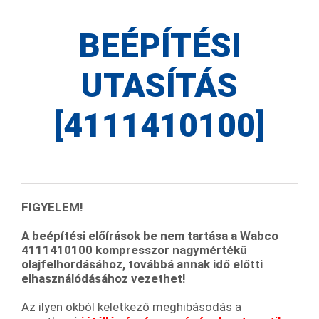
BEÉPÍTÉSI
UTASÍTÁS
[4111410100]
FIGYELEM!
A beépítési előírások be nem tartása a Wabco
4111410100 kompresszor nagymértékű
olajfelhordásához, továbbá annak idő előtti
elhasználódásához vezethet!
Az ilyen okból keletkező meghibásodás a