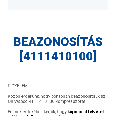
BEAZONOSÍTÁS
[4111410100]
FIGYELEM!
Közös érdekünk, hogy pontosan beazonosítsuk az
Ön Wabco 4111410100 kompresszorát!
Ennnek érdekében kérjük, hogy
kapcsolatfelvétel