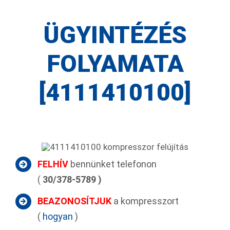
ÜGYINTÉZÉS
FOLYAMATA
[4111410100]
FELHÍV
bennünket telefonon
(
30/378-5789 )
BEAZONOSÍTJUK
a kompresszort
(
hogyan
)