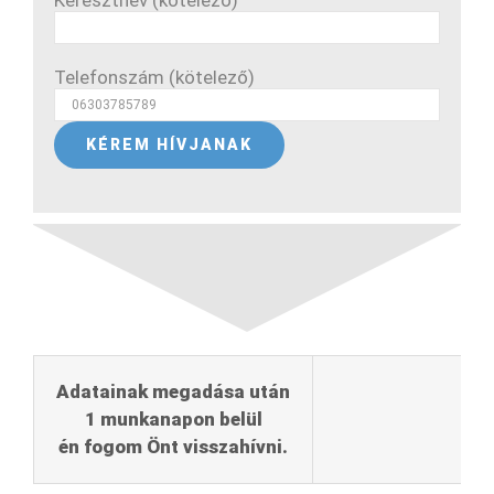
Keresztnév (kötelező)
Telefonszám (kötelező)
Adatainak megadása után
1 munkanapon belül
én fogom Önt visszahívni.