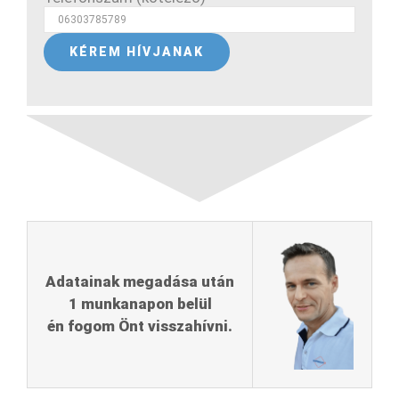
Adatainak megadása után
1 munkanapon belül
én fogom Önt visszahívni.