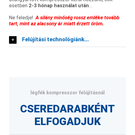
esetben
2-3 hónap használat után
…
Ne feledje!
A silány minőség rossz emléke tovább
tart,
mint az alacsony ár miatt érzett öröm.
Felújítási technológiánk...
légfék kompresszor felújításnál
CSEREDARABKÉNT
ELFOGADJUK