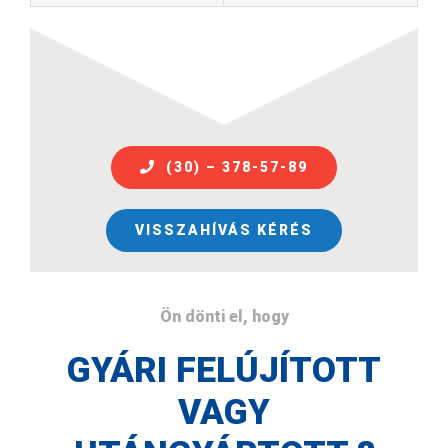
(30) – 378-57-89
VISSZAHÍVÁS KÉRÉS
Ön dönti el, hogy
GYÁRI FELÚJÍTOTT
VAGY