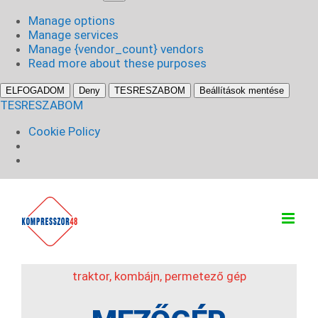
sütik
Manage options
Manage services
Manage {vendor_count} vendors
Read more about these purposes
ELFOGADOM
Deny
TESRESZABOM
Beállítások mentése
TESRESZABOM
Cookie Policy
Kihagyás
traktor, kombájn, permetező gép