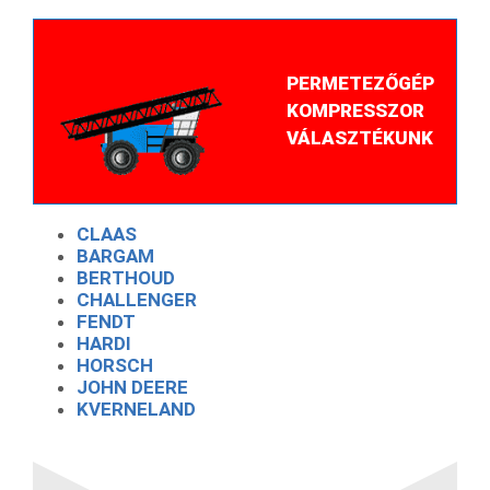
PERMETEZŐGÉP
KOMPRESSZOR
VÁLASZTÉKUNK
CLAAS
BARGAM
BERTHOUD
CHALLENGER
FENDT
HARDI
HORSCH
JOHN DEERE
KVERNELAND