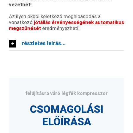
vezethet!
Az ilyen okból keletkező meghibásodás a
vonatkozó
jótállás érvényességének automatikus
megszűnését
eredményezheti!
részletes leírás...
felújításra váró légfék kompresszor
CSOMAGOLÁSI
ELŐÍRÁSA