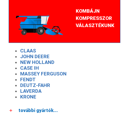
KOMBÁJN
KOMPRESSZOR
VÁLASZTÉKUNK
CLAAS
JOHN DEERE
NEW HOLLAND
CASE IH
MASSEY FERGUSON
FENDT
DEUTZ-FAHR
LAVERDA
KRONE
további gyártók...