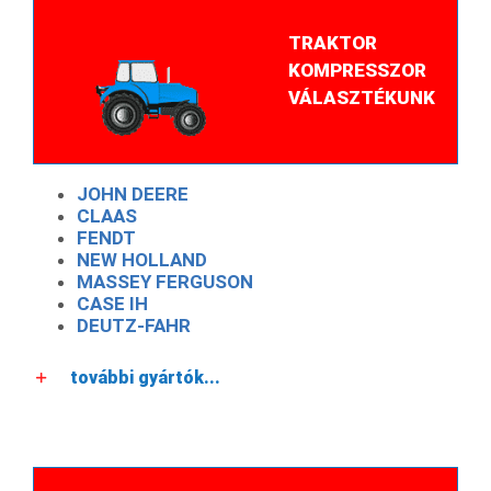
TRAKTOR
KOMPRESSZOR
VÁLASZTÉKUNK
JOHN DEERE
CLAAS
FENDT
NEW HOLLAND
MASSEY FERGUSON
CASE IH
DEUTZ-FAHR
további gyártók...