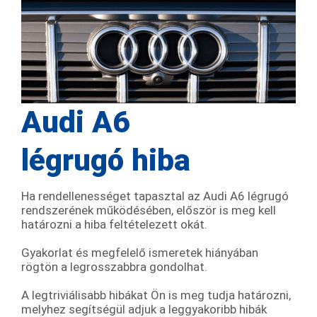
Audi A6
légrugó hiba
Ha rendellenességet tapasztal az Audi A6 légrugó
rendszerének működésében, először is meg kell
határozni a hiba feltételezett okát.
Gyakorlat és megfelelő ismeretek hiányában
rögtön a legrosszabbra gondolhat.
A legtriviálisabb hibákat Ön is meg tudja határozni,
melyhez segítségül adjuk a leggyakoribb hibák