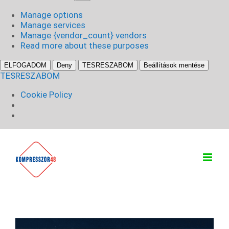
sütik
Manage options
Manage services
Manage {vendor_count} vendors
Read more about these purposes
ELFOGADOM
Deny
TESRESZABOM
Beállítások mentése
TESRESZABOM
Cookie Policy
Kihagyás