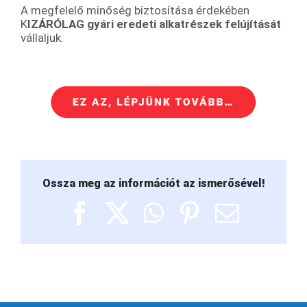
A megfelelő minőség biztosítása érdekében
K
IZÁRÓLAG gyári eredeti alkatrészek felújítását
vállaljuk.
Ossza meg az információt az ismerősével!
Facebook
X
WhatsApp
Pinterest
Email: