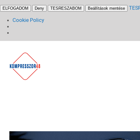
TES
ELFOGADOM
Deny
TESRESZABOM
Beállítások mentése
Cookie Policy
Kihagyás