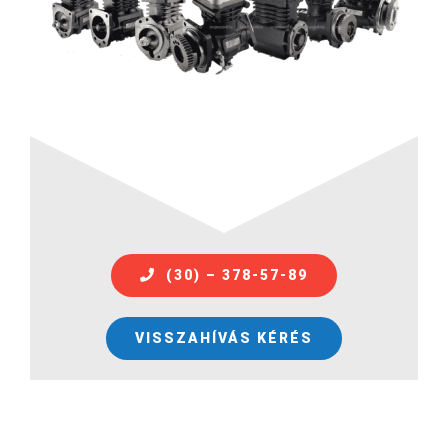
(30) – 378-57-89
VISSZAHÍVÁS KÉRÉS