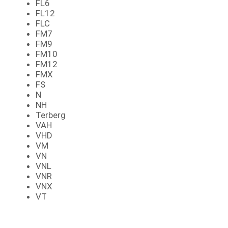
FL6
FL12
FLC
FM7
FM9
FM10
FM12
FMX
FS
N
NH
Terberg
VAH
VHD
VM
VN
VNL
VNR
VNX
VT