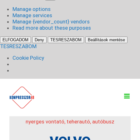
sütik
Manage options
Manage services
Manage {vendor_count} vendors
Read more about these purposes
ELFOGADOM
Deny
TESRESZABOM
Beállítások mentése
TESRESZABOM
Cookie Policy
Kihagyás
nyerges vontató, teherautó, autóbusz