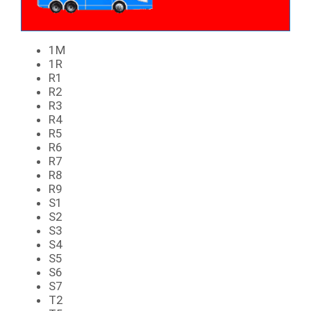
1M
1R
R1
R2
R3
R4
R5
R6
R7
R8
R9
S1
S2
S3
S4
S5
S6
S7
T2