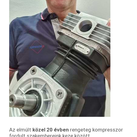
Az elmúlt
közel 20 évben
rengeteg kompresszor
fordult szakembereink keze között.