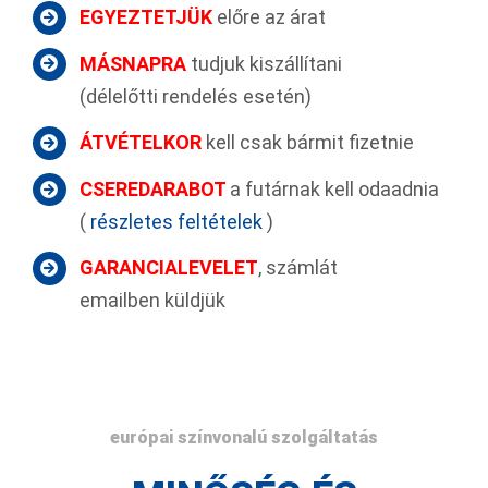
EGYEZTETJÜK
előre az árat
MÁSNAPRA
tudjuk kiszállítani
(délelőtti rendelés esetén)
ÁTVÉTELKOR
kell csak bármit fizetnie
CSEREDARABOT
a futárnak kell odaadnia
(
részletes feltételek
)
GARANCIALEVELET
, számlát
emailben küldjük
európai színvonalú szolgáltatás