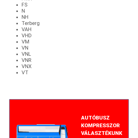
FS
N
NH
Terberg
VAH
VHD
VM
VN
VNL
VNR
VNX
VT
AUTÓBUSZ
KOMPRESSZOR
VÁLASZTÉKUNK