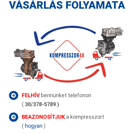
VÁSÁRLÁS FOLYAMATA
FELHÍV
bennünket telefonon
(
30/378-5789 )
BEAZONOSÍTJUK
a kompresszort
(
hogyan
)