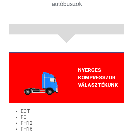
NYERGES
KOMPRESSZOR
VÁLASZTÉKUNK
ECT
FE
FH12
FH16