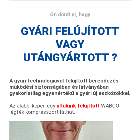
Ön dönti el, hogy
GYÁRI FELÚJÍTOTT
VAGY
UTÁNGYÁRTOTT ?
A
gyári technológiával felújított berendezés
működési biztonságában és látványában
gyakorlatilag egyenértékű a gyári új eszközökkel.
Az alábbi képen egy
általunk felújított
WABCO
légfék kompresszort láthat.