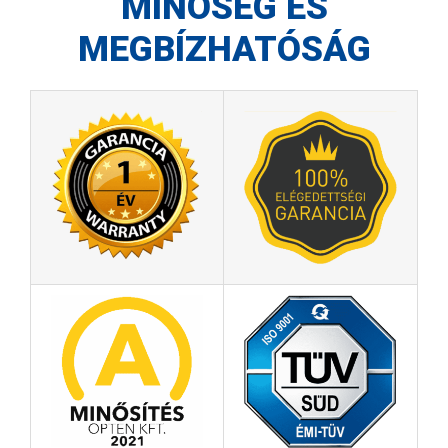
MINŐSÉG ÉS
MEGBÍZHATÓSÁG