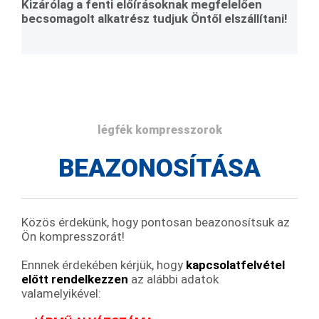
Kizárólag a fenti előírásoknak megfelelően
becsomagolt alkatrész tudjuk Öntől elszállítani!
légfék kompresszorok
BEAZONOSÍTÁSA
Közös érdekünk, hogy pontosan beazonosítsuk az
Ön kompresszorát!
Ennnek érdekében kérjük, hogy
kapcsolatfelvétel
előtt rendelkezzen
az alábbi adatok
valamelyikével: